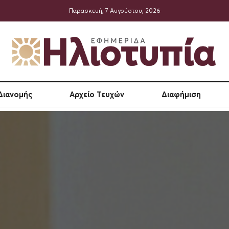
Παρασκευή, 7 Αυγούστου, 2026
Εφημερίδα Ηλιο
Διανομής
Αρχείο Τευχών
Διαφήμιση