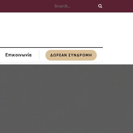
τυπία
Επικοινωνία
ΔΩΡΕΆΝ ΣΥΝΔΡΟΜΉ