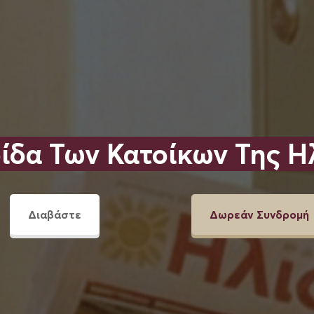
ίδα Των Κατοίκων Της Η
Διαβάστε
Δωρεάν Συνδρομή