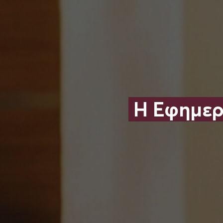
Η Εφημερ