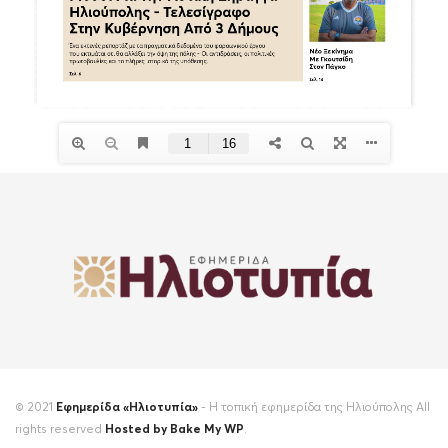
© 2021
Εφημερίδα «Ηλιοτυπία»
- Η τοπική εφημερίδα της Ηλιούπολης All
rights reserved
Hosted by Bake My WP
.