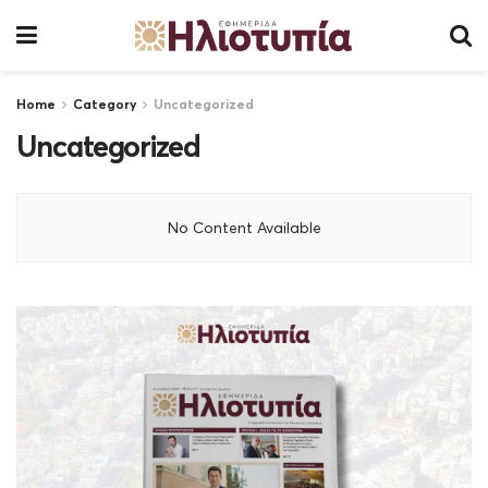
Home
Category
Uncategorized
Uncategorized
No Content Available